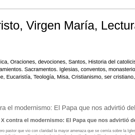
isto, Virgen María, Lectur
tólica, Oraciones, devociones, Santos, Historia del cato
amientos. Sacramentos. Iglesias, conventos, monasterios
Eucaristía, Teología, Misa, Cristianismo, ser cristiano,
ra el modernismo: El Papa que nos advirtió del
 X contra el modernismo: El Papa que nos advirtió de
ro pastor que vio con claridad la mayor amenaza que se cernía sobre la Igle