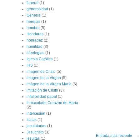
funeral
(1)
generosidad
(1)
Genesis
(1)
herejías
(1)
hombre
(5)
Honduras
(1)
honradez
(2)
humildad
(3)
ideologías
(1)
Iglesia Católica
(1)
IHS
(1)
imagen de Cristo
(5)
imagen de la Virgen
(5)
imágen de la Virgen María
(6)
imitación de Cristo
(3)
infalibilidad papal
(1)
Inmaculado Corazón de María
(2)
intercesión
(1)
Isaías
(1)
jaculatorias
(1)
Jesucristo
(3)
Entrada más reciente
jesuitas
(1)