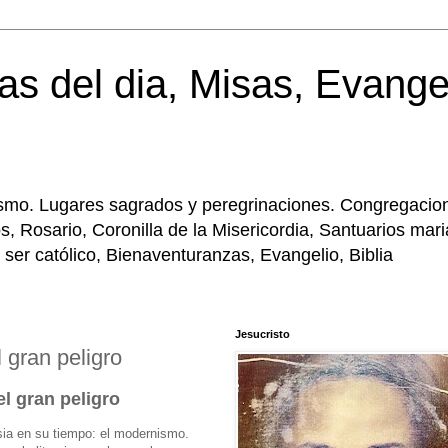
as del dia, Misas, Evange
licismo. Lugares sagrados y peregrinaciones. Congregacio
, Rosario, Coronilla de la Misericordia, Santuarios mar
 ser católico, Bienaventuranzas, Evangelio, Biblia
Jesucristo
 gran peligro
l gran peligro
sia en su tiempo: el modernismo.