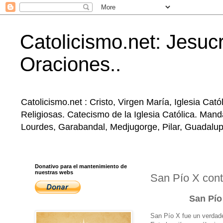
Catolicismo.net: Jesucr
Oraciones..
Catolicismo.net : Cristo, Virgen María, Iglesia Ca
Religiosas. Catecismo de la Iglesia Católica. Mand
Lourdes, Garabandal, Medjugorge, Pilar, Guadalupe, 
Donativo para el mantenimiento de
nuestras webs
San Pío X cont
San Pío
San Pío X fue un verdade