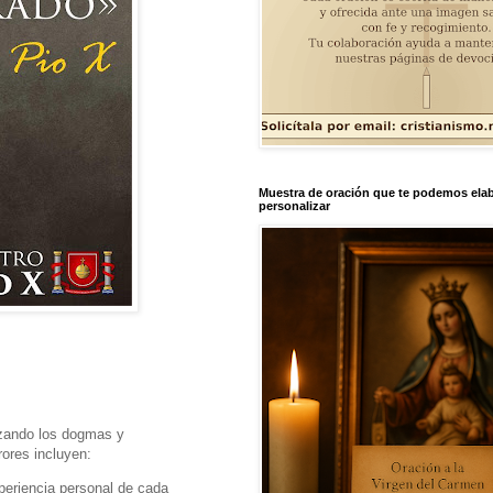
Muestra de oración que te podemos elab
personalizar
izando los dogmas y
rores incluyen:
xperiencia personal de cada