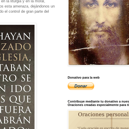
en la liturgia y en la moral,
beos esta amenaza, dejándonos un
 el control de gran parte del
Donativo para la web
Contribuye mediante tu donativo a nues
Oraciones creadas especialmente para ti