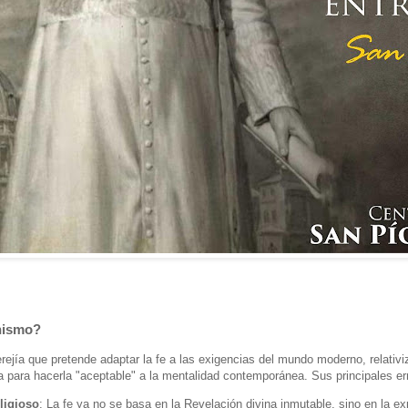
nismo?
ejía que pretende adaptar la fe a las exigencias del mundo moderno, relativ
na para hacerla "aceptable" a la mentalidad contemporánea. Sus principales er
ligioso
: La fe ya no se basa en la Revelación divina inmutable, sino en la e