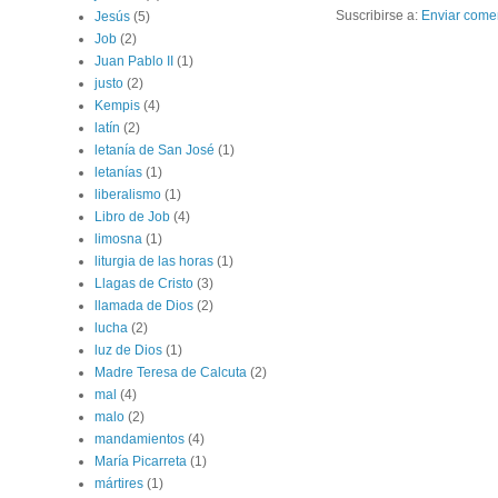
Suscribirse a:
Enviar come
Jesús
(5)
Job
(2)
Juan Pablo II
(1)
justo
(2)
Kempis
(4)
latín
(2)
letanía de San José
(1)
letanías
(1)
liberalismo
(1)
Libro de Job
(4)
limosna
(1)
liturgia de las horas
(1)
Llagas de Cristo
(3)
llamada de Dios
(2)
lucha
(2)
luz de Dios
(1)
Madre Teresa de Calcuta
(2)
mal
(4)
malo
(2)
mandamientos
(4)
María Picarreta
(1)
mártires
(1)