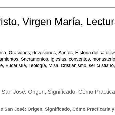
isto, Virgen María, Lectur
tólica, Oraciones, devociones, Santos, Historia del cato
amientos. Sacramentos. Iglesias, conventos, monasterios
Eucaristía, Teología, Misa, Cristianismo, ser cristiano,
e San José: Origen, Significado, Cómo Practica
de San José: Origen, Significado, Cómo Practicarla y