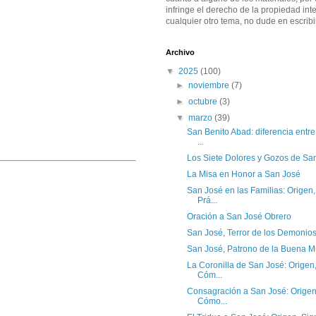
infringe el derecho de la propiedad inte
cualquier otro tema, no dude en escribi
Archivo
▼
2025
(100)
►
noviembre
(7)
►
octubre
(3)
▼
marzo
(39)
San Benito Abad: diferencia entre
...
Los Siete Dolores y Gozos de Sa
La Misa en Honor a San José
San José en las Familias: Origen,
Prá...
Oración a San José Obrero
San José, Terror de los Demonio
San José, Patrono de la Buena M
La Coronilla de San José: Origen,
Cóm...
Consagración a San José: Origen,
Cómo...