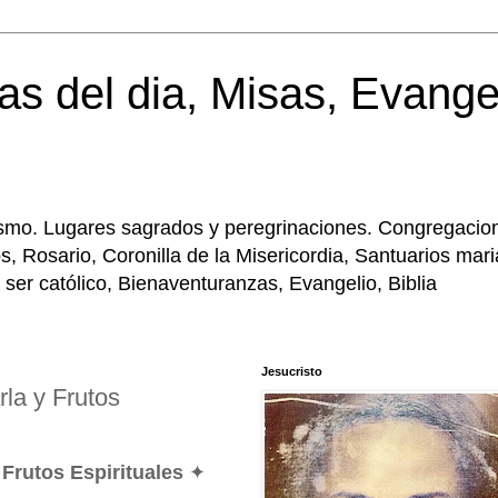
as del dia, Misas, Evange
licismo. Lugares sagrados y peregrinaciones. Congregacio
, Rosario, Coronilla de la Misericordia, Santuarios mar
 ser católico, Bienaventuranzas, Evangelio, Biblia
Jesucristo
rla y Frutos
 Frutos Espirituales
✦