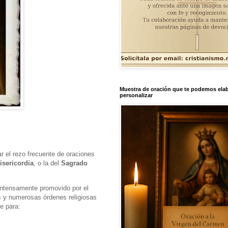
Muestra de oración que te podemos elab
personalizar
tar el rezo frecuente de oraciones
isericordia
, o la del
Sagrado
 intensamente promovido por el
 y numerosas órdenes religiosas
e para: