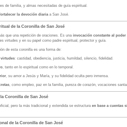
res de familia, y almas necesitadas de guía espiritual.
fortalecer la devoción diaria
a San José.
ritual de la Coronilla de San José
más que una repetición de oraciones. Es una
invocación constante al poder
es virtudes y en su papel como padre espiritual, protector y guía.
ón de esta coronilla es una forma de:
 virtudes
: castidad, obediencia, justicia, humildad, silencio, fidelidad.
ro
, tanto en lo espiritual como en lo temporal.
rior
, su amor a Jesús y María, y su fidelidad oculta pero inmensa.
cretas
, como empleo, paz en la familia, pureza de corazón, vocaciones santa
 la Coronilla de San José
icial, pero la más tradicional y extendida se estructura
en base a cuentas s
onal de la Coronilla de San José