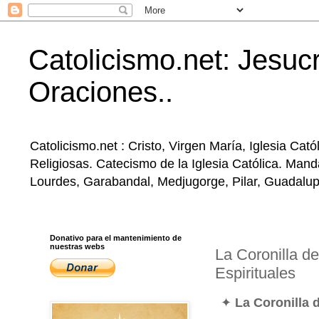
Catolicismo.net: Jesucr
Oraciones..
Catolicismo.net : Cristo, Virgen María, Iglesia Ca
Religiosas. Catecismo de la Iglesia Católica. Mand
Lourdes, Garabandal, Medjugorge, Pilar, Guadalupe, 
Donativo para el mantenimiento de
nuestras webs
La Coronilla d
Espirituales
✦
La Coronilla 