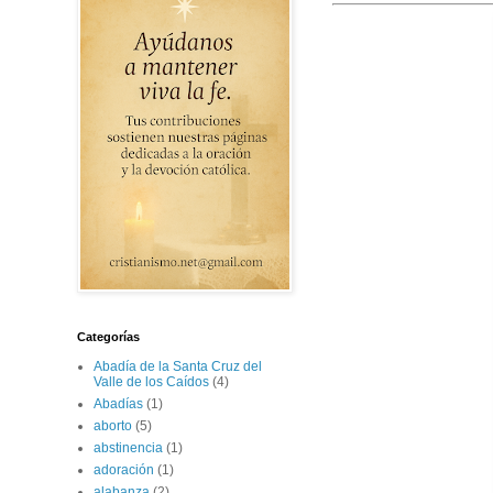
Categorías
Abadía de la Santa Cruz del
Valle de los Caídos
(4)
Abadías
(1)
aborto
(5)
abstinencia
(1)
adoración
(1)
alabanza
(2)