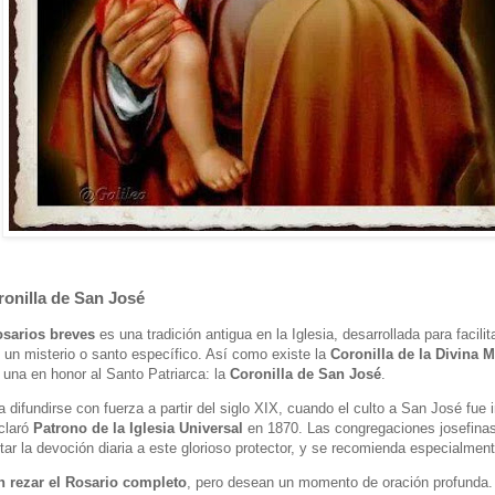
ronilla de San José
osarios breves
es una tradición antigua en la Iglesia, desarrollada para facili
 un misterio o santo específico. Así como existe la
Coronilla de la Divina M
 una en honor al Santo Patriarca: la
Coronilla de San José
.
difundirse con fuerza a partir del siglo XIX, cuando el culto a San José fue
eclaró
Patrono de la Iglesia Universal
en 1870. Las congregaciones josefinas
ar la devoción diaria a este glorioso protector, y se recomienda especialment
 rezar el Rosario completo
, pero desean un momento de oración profunda.