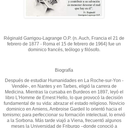
Réginald Garrigou-Lagrange O.P. (n. Auch, Francia el 21 de
febrero de 1877 - Roma el 15 de febrero de 1964) fue un
dominico francés, teólogo y filósofo.
Biografía
Después de estudiar Humanidades en La Roche-sur-Yon -
Vendée-, en Nantes y en Tarbes, eligió la carrera de
Medicina. Mientras la cursaba en Burdeos en 1897, leyó el
libro L'Homme de Ernest Hello, lo que provocó la decisión
fundamental de su vida: abrazar el estado religioso. Novicio
dominico en Amiens, Ambroise Gardeil lo orientó hacia el
tomismo; para perfeccionar su formación intelectual, lo envió
a la Sorbona. Más tarde viajó a Viena, frecuentó algunos
meses la Universidad de Friburgo –donde conoció a