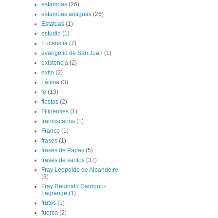
estampas
(26)
estampas antiguas
(26)
Estatuas
(1)
estudio
(1)
Eucaristía
(7)
evangelio de San Juan
(1)
existencia
(2)
éxito
(2)
Fátima
(3)
fe
(13)
fiestas
(2)
Filipenses
(1)
franciscanos
(1)
Franco
(1)
frases
(1)
frases de Papas
(5)
frases de santos
(37)
Fray Leopoldo de Alpandeire
(3)
Fray Reginald Garrigou-
Lagrange
(1)
frutos
(1)
fuerza
(2)