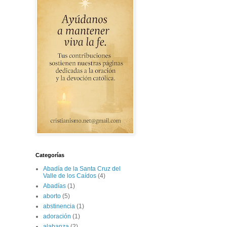
Categorías
Abadía de la Santa Cruz del
Valle de los Caídos
(4)
Abadías
(1)
aborto
(5)
abstinencia
(1)
adoración
(1)
alabanza
(2)