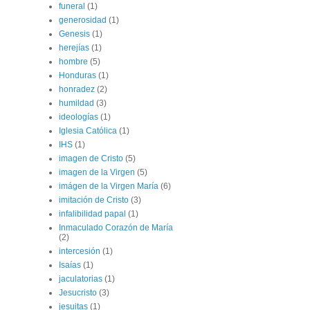
funeral
(1)
generosidad
(1)
Genesis
(1)
herejías
(1)
hombre
(5)
Honduras
(1)
honradez
(2)
humildad
(3)
ideologías
(1)
Iglesia Católica
(1)
IHS
(1)
imagen de Cristo
(5)
imagen de la Virgen
(5)
imágen de la Virgen María
(6)
imitación de Cristo
(3)
infalibilidad papal
(1)
Inmaculado Corazón de María
(2)
intercesión
(1)
Isaías
(1)
jaculatorias
(1)
Jesucristo
(3)
jesuitas
(1)