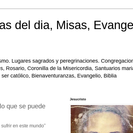
as del dia, Misas, Evange
licismo. Lugares sagrados y peregrinaciones. Congregacio
, Rosario, Coronilla de la Misericordia, Santuarios mar
 ser católico, Bienaventuranzas, Evangelio, Biblia
Jesucristo
 lo que se puede
 sufrir en este mundo"