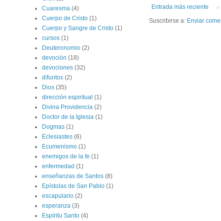
Entrada más reciente
Cuaresma
(4)
Cuerpo de Cristo
(1)
Suscribirse a:
Enviar come
Cuerpo y Sangre de Cristo
(1)
cursos
(1)
Deuteronomio
(2)
devoción
(18)
devociones
(32)
difuntos
(2)
Dios
(35)
dirección espiritual
(1)
Divina Providencia
(2)
Doctor de la Iglesia
(1)
Dogmas
(1)
Eclesiastes
(6)
Ecumenismo
(1)
enemigos de la fe
(1)
enfermedad
(1)
enseñanzas de Santos
(8)
Epístolas de San Pablo
(1)
escapulario
(2)
esperanza
(3)
Espíritu Santo
(4)