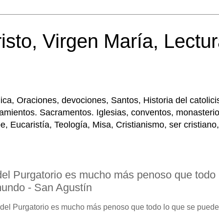
isto, Virgen María, Lectur
tólica, Oraciones, devociones, Santos, Historia del cato
amientos. Sacramentos. Iglesias, conventos, monasterios
Eucaristía, Teología, Misa, Cristianismo, ser cristiano,
 del Purgatorio es mucho más penoso que todo
 mundo - San Agustín
o del Purgatorio es mucho más penoso que todo lo que se puede