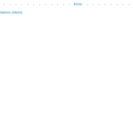
Inicio
ntarios (Atom)