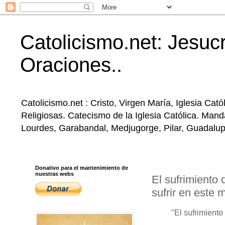
Catolicismo.net: Jesucr
Oraciones..
Catolicismo.net : Cristo, Virgen María, Iglesia Ca
Religiosas. Catecismo de la Iglesia Católica. Mand
Lourdes, Garabandal, Medjugorge, Pilar, Guadalupe, 
Donativo para el mantenimiento de
nuestras webs
El sufrimiento
sufrir en este
"El sufrimient