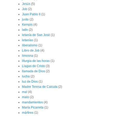
Jesús
(5)
Job
(2)
Juan Pablo II
(1)
justo
(2)
Kempis
(4)
latín
(2)
letanía de San José
(1)
letanías
(1)
liberalismo
(1)
Libro de Job
(4)
limosna
(1)
liturgia de las horas
(1)
Llagas de Cristo
(3)
llamada de Dios
(2)
lucha
(2)
luz de Dios
(1)
Madre Teresa de Calcuta
(2)
mal
(4)
malo
(2)
mandamientos
(4)
María Picarreta
(1)
mártires
(1)