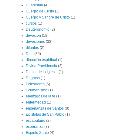
Cuaresma
(4)
Cuerpo de Cristo
(1)
Cuerpo y Sangre de Cristo
(1)
cursos
(1)
Deuteronomio
(2)
devoción
(18)
devociones
(32)
difuntos
(2)
Dios
(35)
dirección espiritual
(1)
Divina Providencia
(2)
Doctor de la Iglesia
(1)
Dogmas
(1)
Eclesiastes
(6)
Ecumenismo
(1)
enemigos de la fe
(1)
enfermedad
(1)
enseñanzas de Santos
(8)
Epístolas de San Pablo
(1)
escapulario
(2)
esperanza
(3)
Espíritu Santo
(4)