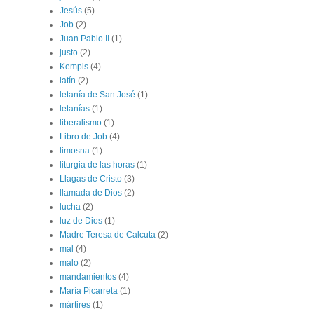
Jesús
(5)
Job
(2)
Juan Pablo II
(1)
justo
(2)
Kempis
(4)
latín
(2)
letanía de San José
(1)
letanías
(1)
liberalismo
(1)
Libro de Job
(4)
limosna
(1)
liturgia de las horas
(1)
Llagas de Cristo
(3)
llamada de Dios
(2)
lucha
(2)
luz de Dios
(1)
Madre Teresa de Calcuta
(2)
mal
(4)
malo
(2)
mandamientos
(4)
María Picarreta
(1)
mártires
(1)