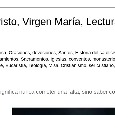
isto, Virgen María, Lectur
tólica, Oraciones, devociones, Santos, Historia del cato
amientos. Sacramentos. Iglesias, conventos, monasterios
Eucaristía, Teología, Misa, Cristianismo, ser cristiano,
ignifica nunca cometer una falta, sino saber c