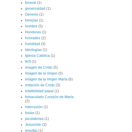
funeral
(1)
generosidad
(1)
Genesis
(1)
herejías
(1)
hombre
(5)
Honduras
(1)
honradez
(2)
humildad
(3)
ideologías
(1)
Iglesia Católica
(1)
IHS
(1)
imagen de Cristo
(5)
imagen de la Virgen
(5)
imágen de la Virgen María
(6)
imitación de Cristo
(3)
infalibilidad papal
(1)
Inmaculado Corazón de María
(2)
intercesión
(1)
Isaías
(1)
jaculatorias
(1)
Jesucristo
(3)
jesuitas
(1)