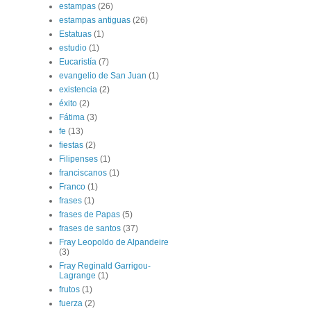
estampas
(26)
estampas antiguas
(26)
Estatuas
(1)
estudio
(1)
Eucaristía
(7)
evangelio de San Juan
(1)
existencia
(2)
éxito
(2)
Fátima
(3)
fe
(13)
fiestas
(2)
Filipenses
(1)
franciscanos
(1)
Franco
(1)
frases
(1)
frases de Papas
(5)
frases de santos
(37)
Fray Leopoldo de Alpandeire
(3)
Fray Reginald Garrigou-
Lagrange
(1)
frutos
(1)
fuerza
(2)