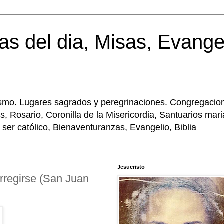
as del dia, Misas, Evange
licismo. Lugares sagrados y peregrinaciones. Congregacio
, Rosario, Coronilla de la Misericordia, Santuarios mar
 ser católico, Bienaventuranzas, Evangelio, Biblia
Jesucristo
orregirse (San Juan