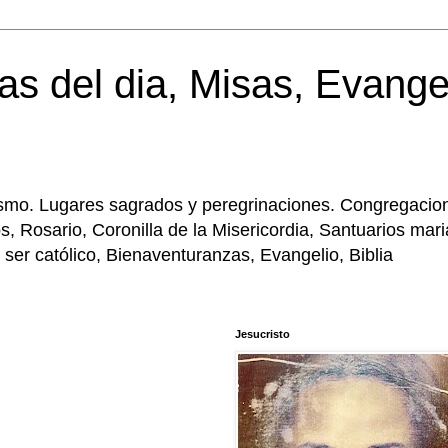
as del dia, Misas, Evange
licismo. Lugares sagrados y peregrinaciones. Congregacio
, Rosario, Coronilla de la Misericordia, Santuarios mar
 ser católico, Bienaventuranzas, Evangelio, Biblia
Jesucristo