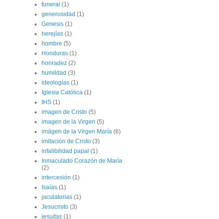
funeral
(1)
generosidad
(1)
Genesis
(1)
herejías
(1)
hombre
(5)
Honduras
(1)
honradez
(2)
humildad
(3)
ideologías
(1)
Iglesia Católica
(1)
IHS
(1)
imagen de Cristo
(5)
imagen de la Virgen
(5)
imágen de la Virgen María
(6)
imitación de Cristo
(3)
infalibilidad papal
(1)
Inmaculado Corazón de María
(2)
intercesión
(1)
Isaías
(1)
jaculatorias
(1)
Jesucristo
(3)
jesuitas
(1)