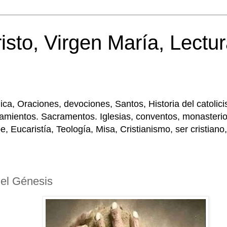
isto, Virgen María, Lectur
tólica, Oraciones, devociones, Santos, Historia del cato
amientos. Sacramentos. Iglesias, conventos, monasterios
Eucaristía, Teología, Misa, Cristianismo, ser cristiano,
 el Génesis