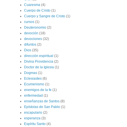
Cuaresma
(4)
Cuerpo de Cristo
(1)
Cuerpo y Sangre de Cristo
(1)
cursos
(1)
Deuteronomio
(2)
devoción
(18)
devociones
(32)
difuntos
(2)
Dios
(35)
dirección espiritual
(1)
Divina Providencia
(2)
Doctor de la Iglesia
(1)
Dogmas
(1)
Eclesiastes
(6)
Ecumenismo
(1)
enemigos de la fe
(1)
enfermedad
(1)
enseñanzas de Santos
(8)
Epístolas de San Pablo
(1)
escapulario
(2)
esperanza
(3)
Espíritu Santo
(4)