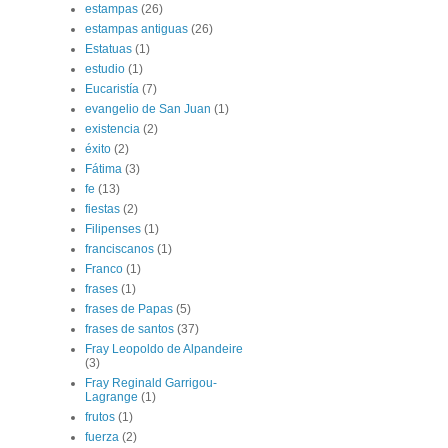
estampas
(26)
estampas antiguas
(26)
Estatuas
(1)
estudio
(1)
Eucaristía
(7)
evangelio de San Juan
(1)
existencia
(2)
éxito
(2)
Fátima
(3)
fe
(13)
fiestas
(2)
Filipenses
(1)
franciscanos
(1)
Franco
(1)
frases
(1)
frases de Papas
(5)
frases de santos
(37)
Fray Leopoldo de Alpandeire
(3)
Fray Reginald Garrigou-
Lagrange
(1)
frutos
(1)
fuerza
(2)