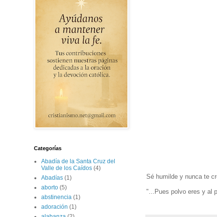
Categorías
Abadía de la Santa Cruz del
Valle de los Caídos
(4)
Sé humilde y nunca te c
Abadías
(1)
aborto
(5)
"...Pues polvo eres y al
abstinencia
(1)
adoración
(1)
alabanza
(2)