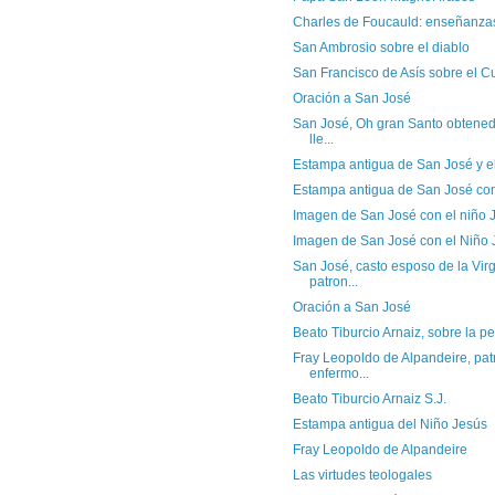
Charles de Foucauld: enseñanza
San Ambrosio sobre el diablo
San Francisco de Asís sobre el C
Oración a San José
San José, Oh gran Santo obtened
lle...
Estampa antigua de San José y e
Estampa antigua de San José con
Imagen de San José con el niño 
Imagen de San José con el Niño 
San José, casto esposo de la Vir
patron...
Oración a San José
Beato Tiburcio Arnaiz, sobre la pe
Fray Leopoldo de Alpandeire, pat
enfermo...
Beato Tiburcio Arnaiz S.J.
Estampa antigua del Niño Jesús
Fray Leopoldo de Alpandeire
Las virtudes teologales