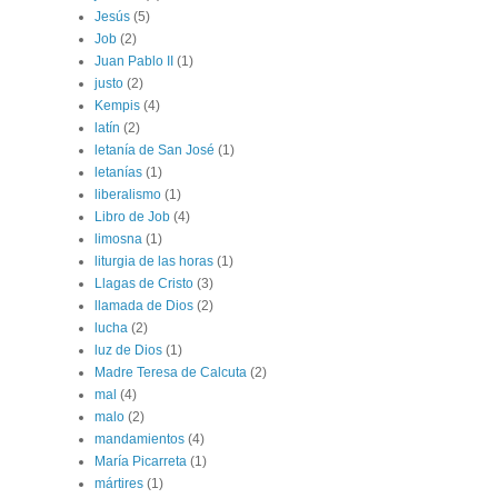
Jesús
(5)
Job
(2)
Juan Pablo II
(1)
justo
(2)
Kempis
(4)
latín
(2)
letanía de San José
(1)
letanías
(1)
liberalismo
(1)
Libro de Job
(4)
limosna
(1)
liturgia de las horas
(1)
Llagas de Cristo
(3)
llamada de Dios
(2)
lucha
(2)
luz de Dios
(1)
Madre Teresa de Calcuta
(2)
mal
(4)
malo
(2)
mandamientos
(4)
María Picarreta
(1)
mártires
(1)