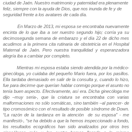
ciudad de Jaén. Nuestro matrimonio y paternidad era plenamente
feliz, siempre con la ayuda de Dios, que nos inunda de fe y de
seguridad frente a los avatares de cada día.
En Marzo de 2013, mi esposa se encontraba nuevamente
encinta de lo que iba a ser nuestro segundo hijo; corría ya su
decimosegunda semana de embarazo y el día 22 de dicho mes
acudimos a la primera cita rutinaria de obstetricia en el Hospital
Maternal de Jaén. Pero nuestra tranquilidad y esperanzadora
alegría iba a cambiar por completo.
Mientras mi esposa estaba siendo atendida por la médico-
ginecóloga, yo cuidaba del pequeño Mario fuera, por los pasillos.
Ella tardaba demasiado en salir de la consulta y, cuando lo hizo,
fue para decirme que querían hablar conmigo porque el asunto no
tenía buen aspecto. Efectivamente, así era. Dicha ginecóloga me
dijo –muy seria-, que la criatura se encontraba con varias
malformaciones no sólo somáticas, sino también –al parecer- de
tipo cromosómico con el resultado de posible síndrome de Down.
“La razón de la tardanza en la atención de su esposa” - me
manifestó-, “se ha debido a que la hemos inspeccionado a fondo,
los resultados ecográficos han sido analizados por otros tres