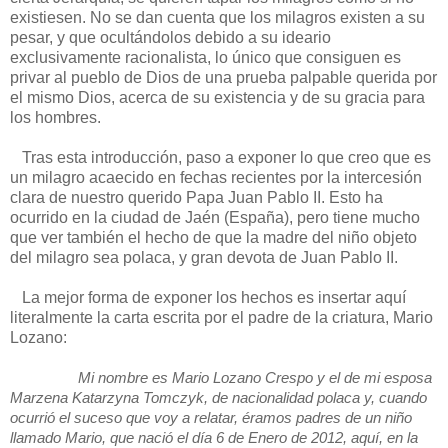
existiesen. No se dan cuenta que los milagros existen a su
pesar, y que ocultándolos debido a su ideario
exclusivamente racionalista, lo único que consiguen es
privar al pueblo de Dios de una prueba palpable querida por
el mismo Dios, acerca de su existencia y de su gracia para
los hombres.
Tras esta introducción, paso a exponer lo que creo que es
un milagro acaecido en fechas recientes por la intercesión
clara de nuestro querido Papa Juan Pablo II. Esto ha
ocurrido en la ciudad de Jaén (España), pero tiene mucho
que ver también el hecho de que la madre del niño objeto
del milagro sea polaca, y gran devota de Juan Pablo II.
La mejor forma de exponer los hechos es insertar aquí
literalmente la carta escrita por el padre de la criatura, Mario
Lozano:
Mi nombre es Mario Lozano Crespo y el de mi esposa
Marzena Katarzyna Tomczyk, de nacionalidad polaca y, cuando
ocurrió el suceso que voy a relatar, éramos padres de un niño
llamado Mario, que nació el día 6 de Enero de 2012, aquí, en la