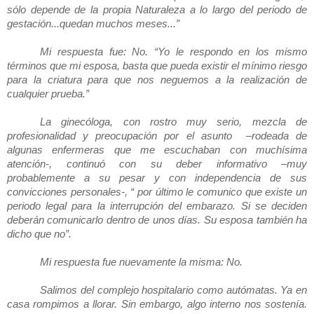
sólo depende de la propia Naturaleza a lo largo del periodo de
gestación...quedan muchos meses...”
Mi respuesta fue: No. “Yo le respondo en los mismo
términos que mi esposa, basta que pueda existir el mínimo riesgo
para la criatura para que nos neguemos a la realización de
cualquier prueba.”
La ginecóloga, con rostro muy serio, mezcla de
profesionalidad y preocupación por el asunto –rodeada de
algunas enfermeras que me escuchaban con muchísima
atención-, continuó con su deber informativo –muy
probablemente a su pesar y con independencia de sus
convicciones personales-, “ por último le comunico que existe un
periodo legal para la interrupción del embarazo. Si se deciden
deberán comunicarlo dentro de unos días. Su esposa también ha
dicho que no”.
Mi respuesta fue nuevamente la misma: No.
Salimos del complejo hospitalario como autómatas. Ya en
casa rompimos a llorar. Sin embargo, algo interno nos sostenía.