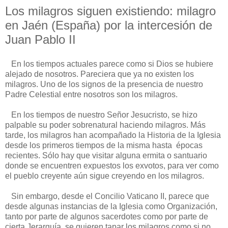
Los milagros siguen existiendo: milagro
en Jaén (España) por la intercesión de
Juan Pablo II
En los tiempos actuales parece como si Dios se hubiere
alejado de nosotros. Pareciera que ya no existen los
milagros. Uno de los signos de la presencia de nuestro
Padre Celestial entre nosotros son los milagros.
En los tiempos de nuestro Señor Jesucristo, se hizo
palpable su poder sobrenatural haciendo milagros. Más
tarde, los milagros han acompañado la Historia de la Iglesia
desde los primeros tiempos de la misma hasta épocas
recientes. Sólo hay que visitar alguna ermita o santuario
donde se encuentren expuestos los exvotos, para ver como
el pueblo creyente aún sigue creyendo en los milagros.
Sin embargo, desde el Concilio Vaticano II, parece que
desde algunas instancias de la Iglesia como Organización,
tanto por parte de algunos sacerdotes como por parte de
cierta Jerarquía, se quieren tapar los milagros como si no