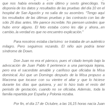
que nos había enviado a este último y sexto ginecólogo. Ya
disponía de los datos y resultados de las pruebas del día 10 en el
hospital de San Agustín y no salía de su asombro. “Tengo aquí
los resultados de las últimas pruebas y las contrasto con las de
sólo 26 días antes. Me parece increíble. No piensen ustedes que
hubo error alguno. El feto estaba como les dije y ahora...en
cambio..la verdad es que no encuentro explicación.”
Para nosotros estaba clarísimo: se trataba de un auténtico
milagro. Pero seguimos rezando. El niño aún podría tener
síndrome de Down.
Don Juan no era el párroco, pues el citado templo bajo la
advocación de Juan Pablo II pertenece a una parroquia lejana,
pero era el sacerdote amable y cariñoso que oficiaba la Misa
dominical. Así que un Domingo después de la Misa propuso a
Marzena que tocase con su vientre el altar y que lo hiciese
durante los días que quisiera, y así lo hizo todo el resto del
periodo de gestación, cuando no se oficiaba. Además, toda la
familia repartida por España y Polonia rezaba.
Por fin, el día 17 de Octubre, a las 16,15 horas nacía Juan